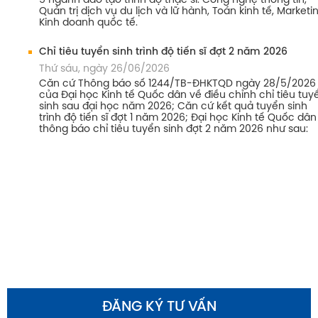
5 ngành đào tạo trình độ thạc sĩ: Công nghệ thông tin,
Quản trị dịch vụ du lịch và lữ hành, Toán kinh tế, Marketin
Kinh doanh quốc tế.
Chỉ tiêu tuyển sinh trình độ tiến sĩ đợt 2 năm 2026
Thứ sáu, ngày 26/06/2026
Căn cứ Thông báo số 1244/TB-ĐHKTQD ngày 28/5/2026
của Đại học Kinh tế Quốc dân về điều chỉnh chỉ tiêu tuy
sinh sau đại học năm 2026; Căn cứ kết quả tuyển sinh
trình độ tiến sĩ đợt 1 năm 2026; Đại học Kinh tế Quốc dân
thông báo chỉ tiêu tuyển sinh đợt 2 năm 2026 như sau:
ĐĂNG KÝ TƯ VẤN