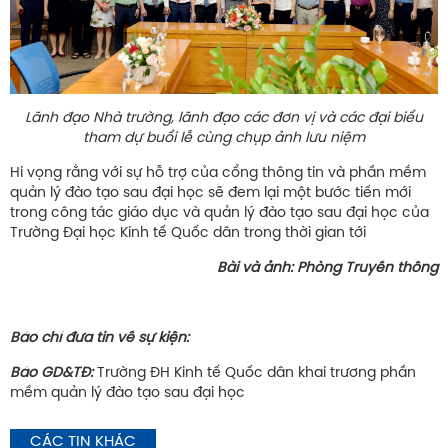
Lãnh đạo Nhà trường, lãnh đạo các đơn vị và các đại biểu
tham dự buổi lễ cùng chụp ảnh lưu niệm
Hi vọng rằng với sự hỗ trợ của cổng thông tin và phần mềm
quản lý đào tạo sau đại học sẽ đem lại một bước tiến mới
trong công tác giáo dục và quản lý đào tạo sau đại học của
Trường Đại học Kinh tế Quốc dân trong thời gian tới
Bài và ảnh: Phòng Truyền thông
Báo chí đưa tin về sự kiện:
Báo GD&TĐ:
Trường ĐH Kinh tế Quốc dân khai trương phần
mềm quản lý đào tạo sau đại học
CÁC TIN KHÁC