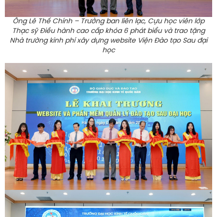
Ông Lê Thế Chính – Trưởng ban liên lạc, Cựu học viên lớp
Thạc sỹ Điều hành cao cấp khóa 6 phát biểu và trao tặng
Nhà trường kinh phí xây dựng website Viện Đào tạo Sau đại
học