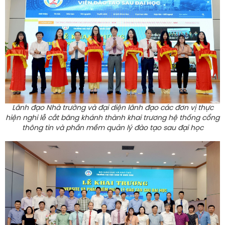
Lãnh đạo Nhà trường và đại diện lãnh đạo các đơn vị thực
hiện nghi lễ cắt băng khánh thành khai trương hệ thống cổng
thông tin và phần mềm quản lý đào tạo sau đại học