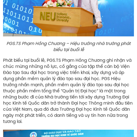
PGS.TS Phạm Hồng Chương – Hiệu trưởng nhà trường phát
biểu tại buổi lễ
Phát biểu tại buổi lễ, PGS.TS Phạm Hồng Chương ghi nhận và
chúc mừng những nỗ lực, cố gắng của tập thể cán bộ Viện
Đào tạo Sau đại học trong việc triển khai, xây dựng và áp
dụng phần mềm quản lý đào tạo sau đại học. PGS Hiệu
trưởng nhấn mạnh, phần mềm quản lý đào tạo sau đại học
thuộc phần mềm tổng thể “Quản trị Đại học” là một trong
những bước đi của Nhà trường tiến tới xây dựng Trường Đại
học Kinh tế Quốc dân trở thành Đại học Thông minh đầu tiên
của Việt Nam, qua đó đưa Trường Đại học Kinh tế Quốc dân
ngày một phát triển, có danh tiếng và uy tín hơn nữa trong
tương lai.