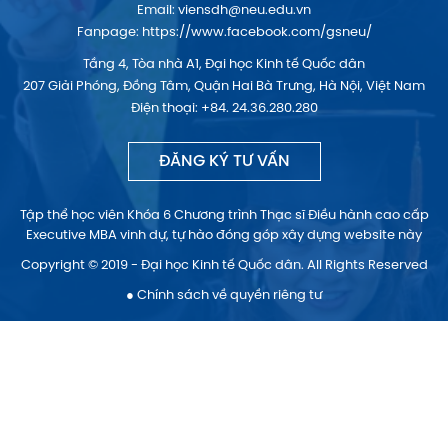
Email:
viensdh@neu.edu.vn
Fanpage:
https://www.facebook.com/gsneu/
Tầng 4, Tòa nhà A1, Đại học Kinh tế Quốc dân
207 Giải Phóng, Đồng Tâm, Quận Hai Bà Trưng, Hà Nội, Việt Nam
Điện thoại: +84. 24.36.280.280
ĐĂNG KÝ TƯ VẤN
Tập thể học viên Khóa 6 Chương trình Thạc sĩ Điều hành cao cấp
Executive MBA vinh dự, tự hào đóng góp xây dựng website này
Copyright © 2019 - Đại học Kinh tế Quốc dân. All Rights Reserved
● Chính sách về quyền riêng tư