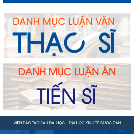
VIỆN ĐÀO TẠO SAU ĐẠI HỌC - ĐẠI HỌC KINH TẾ QUỐC DÂN