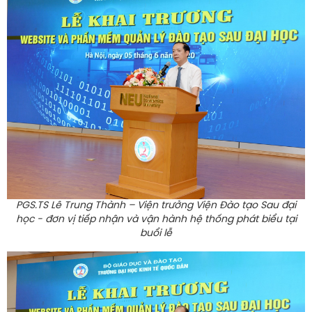
PGS.TS Lê Trung Thành – Viện trưởng Viện Đào tạo Sau đại
học - đơn vị tiếp nhận và vận hành hệ thống phát biểu tại
buổi lễ