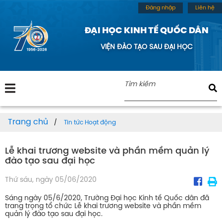
Đăng nhập
Liên hệ
ĐẠI HỌC KINH TẾ QUỐC DÂN
VIỆN ĐÀO TẠO SAU ĐẠI HỌC
Trang chủ
Tin tức Hoạt động
Lễ khai trương website và phần mềm quản lý
đào tạo sau đại học
Thứ sáu, ngày 05/06/2020
Sáng ngày 05/6/2020, Trường Đại học Kinh tế Quốc dân đã
trang trọng tổ chức Lễ khai trương website và phần mềm
quản lý đào tạo sau đại học.