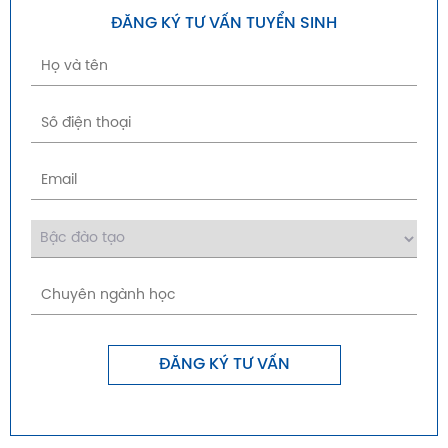
ĐĂNG KÝ TƯ VẤN TUYỂN SINH
ĐĂNG KÝ TƯ VẤN