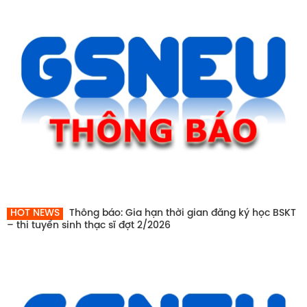
HOT NEWS
Thông báo: Gia hạn thời gian đăng ký học BSKT
– thi tuyển sinh thạc sĩ đợt 2/2026