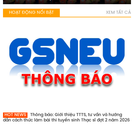
HOẠT ĐỘNG NỔI BẬT
XEM TẤT CẢ
HOT NEWS
Thông báo: Giới thiệu TTTS, tư vấn và hướng
dẫn cách thức làm bài thi tuyển sinh Thạc sĩ đợt 2 năm 2026