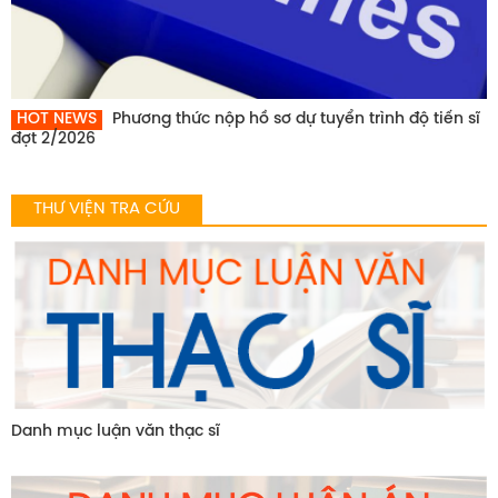
HOT NEWS
Phương thức nộp hồ sơ dự tuyển trình độ tiến sĩ
đợt 2/2026
THƯ VIỆN TRA CỨU
Danh mục luận văn thạc sĩ