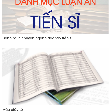
Danh mục chuyên ngành đào tạo tiến sĩ
Mẫu giấy tờ