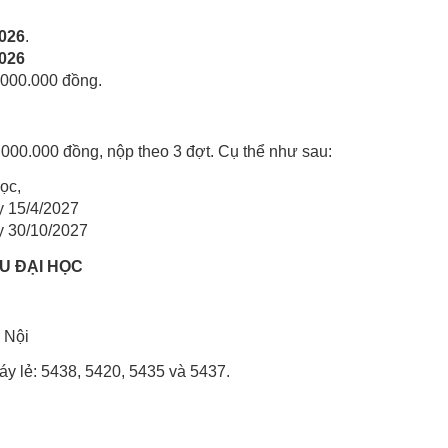
2026
.
2026
2.000.000 đồng.
.000.000 đồng, nộp theo 3 đợt. Cụ thể như sau:
ọc,
y 15/4/2027
y 30/10/2027
U ĐẠI HỌC
 Nội
áy lẻ: 5438, 5420, 5435 và 5437.