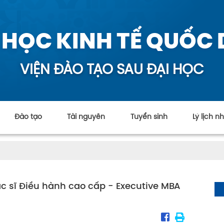
 HỌC KINH TẾ QUỐC
VIỆN ĐÀO TẠO SAU ĐẠI HỌC
Đào tạo
Tài nguyên
Tuyển sinh
Lý lịch 
c sĩ Điều hành cao cấp - Executive MBA