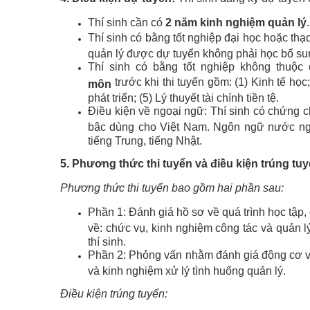
Thí sinh cần có
2 năm kinh nghiệm quản lý
.
Thí sinh có bằng tốt nghiệp đại học hoặc thạc 
quản lý được dự tuyển không phải học bổ sun
Thí sinh có bằng tốt nghiệp không thuộc
trước khi thi tuyển gồm: (1) Kinh tế học;
môn
phát triển; (5) Lý thuyết tài chính tiền tệ.
Điều kiện về ngoại ngữ: Thí sinh có chứng c
bậc dùng cho Việt Nam. Ngôn ngữ nước ngoà
tiếng Trung, tiếng Nhật.
5. Phương thức thi tuyển và điều kiện trúng tu
Phương thức thi tuyển bao gồm hai phần sau:
Phần 1: Đánh giá hồ sơ về quá trình học tập, c
về: chức vụ, kinh nghiệm công tác và quản l
thí sinh.
Phần 2: Phỏng vấn nhằm đánh giá động cơ và
và kinh nghiệm xử lý tình huống quản lý.
Điều kiện trúng tuyển: