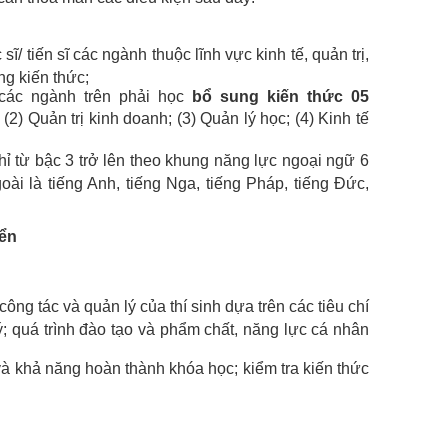
sĩ/ tiến sĩ các ngành thuộc lĩnh vực kinh tế, quản trị,
g kiến thức;
 các ngành trên phải học
bổ sung kiến thức 05
 (2) Quản trị kinh doanh; (3) Quản lý học; (4) Kinh tế
hỉ từ bậc 3 trở lên theo khung năng lực ngoại ngữ 6
i là tiếng Anh, tiếng Nga, tiếng Pháp, tiếng Đức,
yển
ông tác và quản lý của thí sinh dựa trên các tiêu chí
ý; quá trình đào tạo và phẩm chất, năng lực cá nhân
 khả năng hoàn thành khóa học; kiểm tra kiến thức