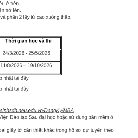
êu ở trên.
n trở lên.
và phần 2 lấy từ cao xuống thấp.
Thời gian học và thi
24/3/2026 - 25/5/2026
11/8/2026 – 19/10/2026
 nhật tại đây
 nhật tại đây
yensinhsdh.neu.edu.vn/DangKy/MBA
i Viện Đào tạo Sau đại học hoặc sử dụng bản mềm ở
ại giấy tờ cần thiết khác trong hồ sơ dự tuyển theo