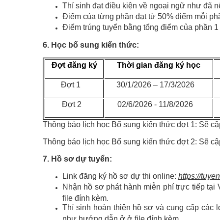
Thí sinh đạt điều kiện về ngoại ngữ như đã n
Điểm của từng phần đạt từ 50% điểm mỗi phầ
Điểm trúng tuyển bằng tổng điểm của phần 1 
6. Học bổ sung kiến thức:
Đợt đăng ký
Thời gian đăng ký học
Đợt 1
30/1/2026 – 17/3/2026
Đợt 2
02/6/2026 - 11/8/2026
Thông báo lịch học Bổ sung kiến thức đợt 1: Sẽ cập
Thông báo lịch học Bổ sung kiến thức đợt 2: Sẽ cập
7. Hồ sơ dự tuyển:
Link đăng ký hồ sơ dự thi online:
https://tu
Nhận hồ sơ phát hành miễn phí trực tiếp tạ
file đính kèm.
Thí sinh hoàn thiện hồ sơ và cung cấp các lo
như hướng dẫn ở ở file đính kèm.