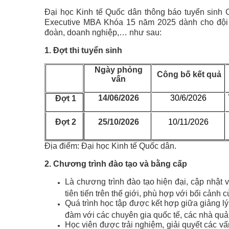
Đại học Kinh tế Quốc dân thông báo tuyển sinh 
Executive MBA Khóa 15 năm 2025 dành cho đội n
đoàn, doanh nghiệp,… như sau:
1. Đợt thi tuyển sinh
Ngày phỏng
Công bố kết quả
vấn
14/06/2026
30/6/2026
Đợt 1
Đợt 2
25/10/2026
10/11/2026
Địa điểm: Đại học Kinh tế Quốc dân.
2. Chương trình đào tạo và bằng cấp
Là chương trình đào tạo hiện đại, cập nhật
tiên tiến trên thế giới, phù hợp với bối cảnh
Quá trình học tập được kết hợp giữa giảng l
đàm với các chuyên gia quốc tế, các nhà qu
Học viên được trải nghiệm, giải quyết các vấ