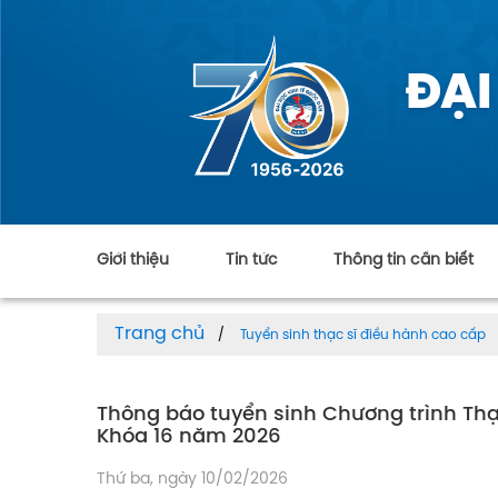
ĐẠI
Giới thiệu
Tin tức
Thông tin cần biết
Trang chủ
Tuyển sinh thạc sĩ điều hành cao cấp
Thông báo tuyển sinh Chương trình Thạ
Khóa 16 năm 2026
Thứ ba, ngày 10/02/2026