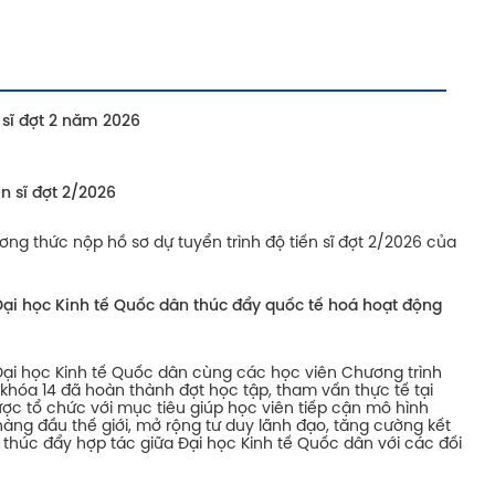
 sĩ đợt 2 năm 2026
n sĩ đợt 2/2026
ơng thức nộp hồ sơ dự tuyển trình độ tiến sĩ đợt 2/2026 của
Đại học Kinh tế Quốc dân thúc đẩy quốc tế hoá hoạt động
ại học Kinh tế Quốc dân cùng các học viên Chương trình
khóa 14 đã hoàn thành đợt học tập, tham vấn thực tế tại
c tổ chức với mục tiêu giúp học viên tiếp cận mô hình
ng đầu thế giới, mở rộng tư duy lãnh đạo, tăng cường kết
thúc đẩy hợp tác giữa Đại học Kinh tế Quốc dân với các đối