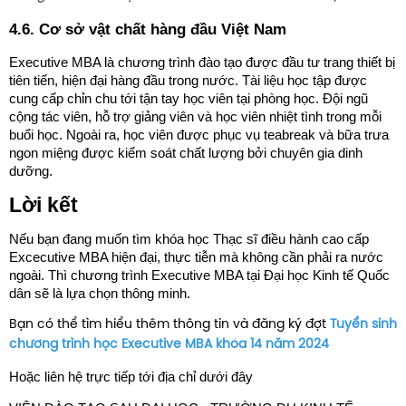
4.6. Cơ sở vật chất hàng đầu Việt Nam
Executive MBA là chương trình đào tạo được đầu tư trang thiết bị
tiên tiến, hiện đại hàng đầu trong nước. Tài liệu học tập được
cung cấp chỉn chu tới tận tay học viên tại phòng học. Đội ngũ
cộng tác viên, hỗ trợ giảng viên và học viên nhiệt tình trong mỗi
buổi học. Ngoài ra, học viên được phục vụ teabreak và bữa trưa
ngon miệng được kiểm soát chất lượng bởi chuyên gia dinh
dưỡng.
Lời kết
Nếu bạn đang muốn tìm khóa học Thạc sĩ điều hành cao cấp
Excecutive MBA hiện đại, thực tiễn mà không cần phải ra nước
ngoài. Thì chương trình Executive MBA tại Đại học Kinh tế Quốc
dân sẽ là lựa chọn thông minh.
Bạn có thể tìm hiểu thêm thông tin và đăng ký đợt
Tuyển sinh
chương trình học Executive MBA khóa 14 năm 2024
Hoặc liên hệ trực tiếp tới địa chỉ dưới đây