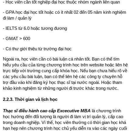
- Học viên cần tốt nghiệp đại học thuộc nhóm ngành liên quan
- GPA học đại học tốt hoặc có ít nhất 02 đến 05 năm kinh nghiệm
đi làm / quản lý
- IELTS từ 6.0 hoặc tương đương
- GMAT > 600
- Có thư giới thiệu từ trường đại học
Ngoài ra, học viên cần có bài luận cá nhân tốt. Bạn có thể tìm
hiểu yêu cầu của từng chương trình học trên website hoặc liên hệ
trực tiếp với trường cung cấp khóa học. Nếu bạn chưa hiểu rõ về
các yêu cầu bài luận, bạn có thể liên hệ các công ty chuyên hỗ
trợ đầu vào khi đăng ký học thạc sĩ tại nước ngoài. Hoặc tham
khảo kinh nghiệm từ những người đi trước khác trong nước.
2.2.3. Thời gian và lịch học
Thạc sĩ điều hành cao cấp Excecutive MBA
là chương trình
học hướng đến đối tượng là người đi làm vị trí quản lý, cấp cao
trong doanh nghiệp. Vì thế, học viên thường có thời gian học khá
hạn hẹp nên chương trình học chủ yếu diễn ra vào các ngày cuối