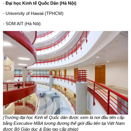
-
Đại học Kinh tế Quốc Dân (Hà Nội)
- University of Hawaii (TPHCM)
- SOM AIT (Hà Nội)
(Trường đại học Kinh tế Quốc dân được xem là nơi đầu tiên cấp
bằng Executive MBA tương đương thế giới đầu tiên tại Việt Nam
được Bộ Giáo dục & Đào tạo cấp phép)