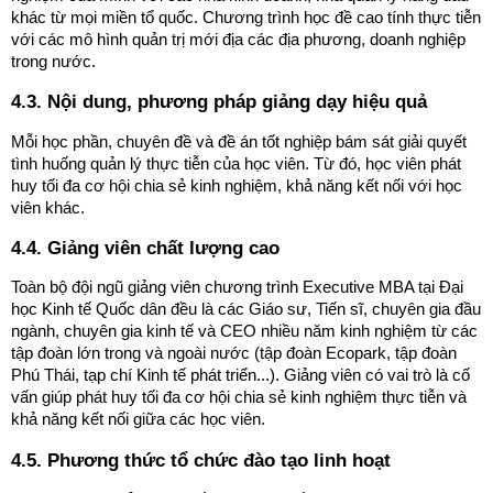
khác từ mọi miền tổ quốc. Chương trình học đề cao tính thực tiễn
với các mô hình quản trị mới địa các địa phương, doanh nghiệp
trong nước.
4.3. Nội dung, phương pháp giảng dạy hiệu quả
Mỗi học phần, chuyên đề và đề án tốt nghiệp bám sát giải quyết
tình huống quản lý thực tiễn của học viên. Từ đó, học viên phát
huy tối đa cơ hội chia sẻ kinh nghiệm, khả năng kết nối với học
viên khác.
4.4. Giảng viên chất lượng cao
Toàn bộ đội ngũ giảng viên chương trình Executive MBA tại Đại
học Kinh tế Quốc dân đều là các Giáo sư, Tiến sĩ, chuyên gia đầu
ngành, chuyên gia kinh tế và CEO nhiều năm kinh nghiệm từ các
tập đoàn lớn trong và ngoài nước (tập đoàn Ecopark, tập đoàn
Phú Thái, tạp chí Kinh tế phát triển...). Giảng viên có vai trò là cố
vấn giúp phát huy tối đa cơ hội chia sẻ kinh nghiệm thực tiễn và
khả năng kết nối giữa các học viên.
4.5. Phương thức tổ chức đào tạo linh hoạt