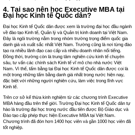
4. Tại sao nên học Executive MBA tại
Đại học Kinh tế Quốc dân?
Đại học Kinh tế Quốc dân được xem là trường đại học đầu ngành
về đào tạo Kinh tế, Quản lý và Quản trị kinh doanh tại Việt Nam.
Đây là ngôi trường nằm trong nhóm trường trọng điểm quốc gia
danh giá và xuất sắc nhất Việt Nam. Trường cũng là nơi từng đào
tạo ra nhiều lãnh đạo cao cấp và nhiều doanh nhân nổi tiếng.
Đồng thời, trường còn là trung tâm nghiên cứu kinh tế chuyên
sâu, tư vấn các chính sách Kinh tế vĩ mô cho nhà nước Việt
Nam. Vì thế, tấm bằng tại Đại học Kinh tế Quốc dân được coi là
một trong những tấm bằng danh giá nhất trong nước hiện nay,
đặc biệt với những người nghiên cứu, làm việc trong lĩnh vực
Kinh tế.
Trên cơ sở kế thừa kinh nghiệm từ các chương trình Executive
MBA hàng đầu trên thế giới. Trường Đại học Kinh tế Quốc dân tự
hào là trường đại học trong nước đầu tiên được Bộ Giáo dục và
Đào tạo cấp phép thực hiện Executive MBA tại Việt Nam.
Chương trình đã đón hơn 1400 học viên và gần 1000 học viên đã
tốt nghiệp.