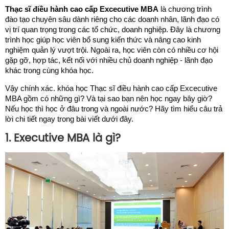
Thạc sĩ điều hành cao cấp Excecutive MBA
là chương trình
đào tạo chuyên sâu dành riêng cho các doanh nhân, lãnh đạo có
vị trí quan trọng trong các tổ chức, doanh nghiệp. Đây là chương
trình học giúp học viên bổ sung kiến thức và nâng cao kinh
nghiệm quản lý vượt trội. Ngoài ra, học viên còn có nhiều cơ hội
gặp gỡ, hợp tác, kết nối với nhiều chủ doanh nghiệp - lãnh đạo
khác trong cùng khóa học.
Vậy chính xác. khóa học Thạc sĩ điều hành cao cấp Excecutive
MBA gồm có những gì? Và tại sao bạn nên học ngay bây giờ?
Nếu học thì học ở đâu trong và ngoài nước? Hãy tìm hiểu câu trả
lời chi tiết ngay trong bài viết dưới đây.
1. Executive MBA là gì?