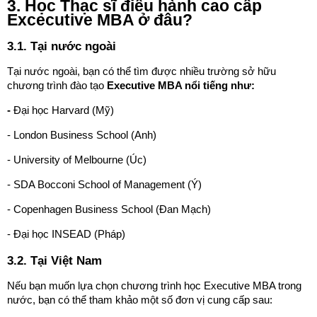
3. Học Thạc sĩ điều hành cao cấp
Excecutive MBA ở đâu?
3.1. Tại nước ngoài
Tại nước ngoài, bạn có thể tìm được nhiều trường sở hữu
chương trình đào tạo
Executive MBA nổi tiếng như:
-
Đại học Harvard (Mỹ)
- London Business School (Anh)
- University of Melbourne (Úc)
- SDA Bocconi School of Management (Ý)
- Copenhagen Business School (Đan Mạch)
- Đại học INSEAD (Pháp)
3.2. Tại Việt Nam
Nếu bạn muốn lựa chọn chương trình học Executive MBA trong
nước, bạn có thể tham khảo một số đơn vị cung cấp sau: