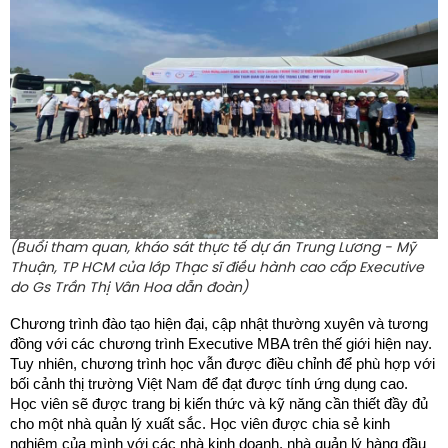
(Buổi tham quan, kháo sát thực tế dự án Trung Lương - Mỹ
Thuận, TP HCM của lớp Thạc sĩ điều hành cao cấp Executive
do Gs Trần Thị Vân Hoa dẫn đoàn)
Chương trình đào tạo hiện đại, cập nhật thường xuyên và tương
đồng với các chương trình Executive MBA trên thế giới hiện nay.
Tuy nhiên, chương trình học vẫn được điều chỉnh để phù hợp với
bối cảnh thị trường Việt Nam để đạt được tính ứng dụng cao.
Học viên sẽ được trang bị kiến thức và kỹ năng cần thiết đầy đủ
cho một nhà quản lý xuất sắc. Học viên được chia sẻ kinh
nghiệm của mình với các nhà kinh doanh, nhà quản lý hàng đầu