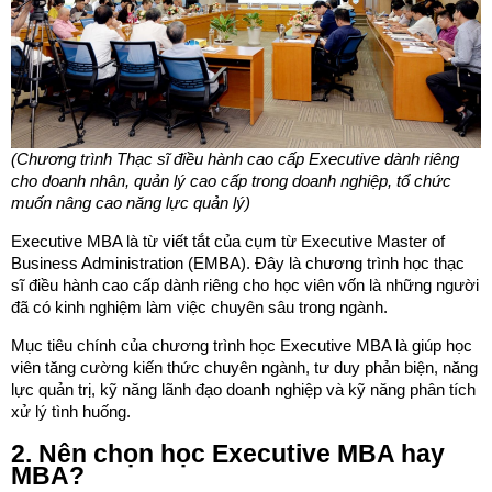
(Chương trình Thạc sĩ điều hành cao cấp Executive dành riêng
cho doanh nhân, quản lý cao cấp trong doanh nghiệp, tổ chức
muốn nâng cao năng lực quản lý)
Executive MBA là từ viết tắt của cụm từ Executive Master of
Business Administration (EMBA). Đây là chương trình học thạc
sĩ điều hành cao cấp dành riêng cho học viên vốn là những người
đã có kinh nghiệm làm việc chuyên sâu trong ngành.
Mục tiêu chính của chương trình học Executive MBA là giúp học
viên tăng cường kiến thức chuyên ngành, tư duy phản biện, năng
lực quản trị, kỹ năng lãnh đạo doanh nghiệp và kỹ năng phân tích
xử lý tình huống.
2. Nên chọn học Executive MBA hay
MBA?