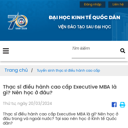
Đăng nhập
Liên hệ
ĐẠI HỌC KINH TẾ QUỐC DÂN
VIỆN ĐÀO TẠO SAU ĐẠI HỌC
Trang chủ
Tuyển sinh thạc sĩ điều hành cao cấp
Thạc sĩ điều hành cao cấp Executive MBA là
gì? Nên học ở đâu?
Thứ tư, ngày 20/03/2024
Thạc sĩ điều hành cao cấp Executive MBA là gì? Nên học ở
đâu trong và ngoài nước? Tại sao nên học ở Kinh tế Quốc
dân?