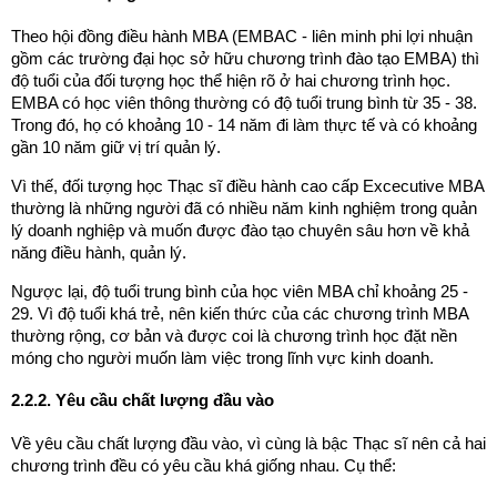
Theo hội đồng điều hành MBA (EMBAC - liên minh phi lợi nhuận
gồm các trường đại học sở hữu chương trình đào tạo EMBA) thì
độ tuổi của đối tượng học thể hiện rõ ở hai chương trình học.
EMBA có học viên thông thường có độ tuổi trung bình từ 35 - 38.
Trong đó, họ có khoảng 10 - 14 năm đi làm thực tế và có khoảng
gần 10 năm giữ vị trí quản lý.
Vì thế, đối tượng học Thạc sĩ điều hành cao cấp Excecutive MBA
thường là những người đã có nhiều năm kinh nghiệm trong quản
lý doanh nghiệp và muốn được đào tạo chuyên sâu hơn về khả
năng điều hành, quản lý.
Ngược lại, độ tuổi trung bình của học viên MBA chỉ khoảng 25 -
29. Vì độ tuổi khá trẻ, nên kiến thức của các chương trình MBA
thường rộng, cơ bản và được coi là chương trình học đặt nền
móng cho người muốn làm việc trong lĩnh vực kinh doanh.
2.2.2. Yêu cầu chất lượng đầu vào
Về yêu cầu chất lượng đầu vào, vì cùng là bậc Thạc sĩ nên cả hai
chương trình đều có yêu cầu khá giống nhau. Cụ thể: