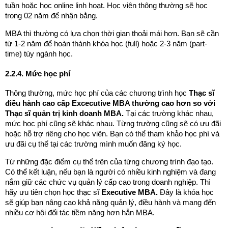
tuần hoặc học online linh hoạt. Học viên thông thường sẽ học
trong 02 năm để nhận bằng.
MBA thì thường có lựa chọn thời gian thoải mái hơn. Bạn sẽ cần
từ 1-2 năm để hoàn thành khóa học (full) hoặc 2-3 năm (part-
time) tùy ngành học.
2.2.4. Mức học phí
Thông thường, mức học phí của các chương trình học
Thạc sĩ
điều hành cao cấp Excecutive MBA thường cao hơn so với
Thạc sĩ quản trị kinh doanh MBA.
Tại các trường khác nhau,
mức học phí cũng sẽ khác nhau. Từng trường cũng sẽ có ưu đãi
hoặc hỗ trợ riêng cho học viên. Bạn có thể tham khảo học phí và
ưu đãi cụ thể tại các trường mình muốn đăng ký học.
Từ những đặc điểm cụ thể trên của từng chương trình đạo tạo.
Có thể kết luận, nếu bạn là người có nhiều kinh nghiệm và đang
nắm giữ các chức vụ quản lý cấp cao trong doanh nghiệp. Thì
hãy ưu tiên chọn học thạc sĩ
Executive MBA.
Đây là khóa học
sẽ giúp bạn nâng cao khả năng quản lý, điều hành và mang đến
nhiều cơ hội đối tác tiềm năng hơn hẳn MBA.