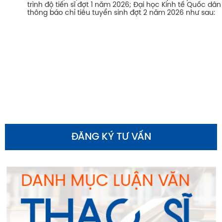
trình độ tiến sĩ đợt 1 năm 2026; Đại học Kinh tế Quốc dân
thông báo chỉ tiêu tuyển sinh đợt 2 năm 2026 như sau:
ĐĂNG KÝ TƯ VẤN