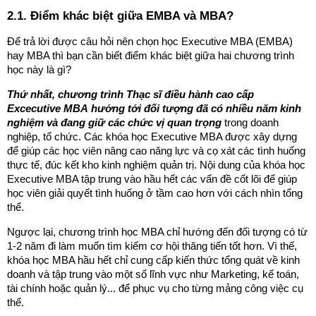
2.1. Điểm khác biệt giữa EMBA và MBA?
Để trả lời được câu hỏi nên chọn học Executive MBA (EMBA)
hay MBA thì bạn cần biết điểm khác biệt giữa hai chương trình
học này là gì?
Thứ nhất, chương trình Thạc sĩ điều hành cao cấp
Excecutive MBA
hướng tới đối tượng đã có nhiều năm kinh
nghiệm và đang giữ các chức vị quan trọng
trong doanh
nghiệp, tổ chức. Các khóa học Executive MBA được xây dựng
để giúp các học viên nâng cao năng lực và cọ xát các tình huống
thực tế, đúc kết kho kinh nghiệm quản trị. Nội dung của khóa học
Executive MBA tập trung vào hầu hết các vấn đề cốt lõi để giúp
học viên giải quyết tình huống ở tầm cao hơn với cách nhìn tổng
thể.
Ngược lại, chương trình học MBA chỉ hướng đến đối tượng có từ
1-2 năm đi làm muốn tìm kiếm cơ hội thăng tiến tốt hơn. Vì thế,
khóa học MBA hầu hết chỉ cung cấp kiến thức tổng quát về kinh
doanh và tập trung vào một số lĩnh vực như Marketing, kế toán,
tài chính hoặc quản lý... để phục vụ cho từng mảng công việc cụ
thể.