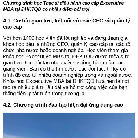
Chương trình học Thạc sĩ điều hành cao cấp Excecutive
MBA tại ĐHKTQD có nhiều điểm nổi trội
4.1. Cơ hội giao lưu, kết nối với các CEO và quản lý
cao cấp
Với hơn 1400 học viên đã tốt nghiệp và đang tham gia
khóa học đều là những CEO, quản lý cao cấp tại các tổ
chức nhà nước hoặc doanh nghiệp. Học viên tham gia
khóa học Excecutive MBA tại ĐHKTQD được thỏa sức
giao lưu, học hỏi lẫn nhau với sự đồng hành của các
giảng viên. Bạn có thể tìm được các đối tác, tri kỷ có
trình độ cao từ nhiều doanh nghiệp trong và ngoài nước.
Khóa học Excecutive MBA tại ĐHKTQD hứa hẹn là nơi
tạo ra nhiều giá trị lâu dài và hỗ trợ công việc của bạn
thăng tiến, phát triển trong tương lai.
4.2. Chương trình đào tạo hiện đại ứng dụng cao