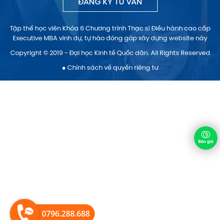
ĐĂNG KÝ TƯ VẤN
Tập thể học viên Khóa 6 Chương trình Thạc sĩ Điều hành cao cấp
Executive MBA vinh dự, tự hào đóng góp xây dựng website này
Copyright © 2019 - Đại học Kinh tế Quốc dân. All Rights Reserved
● Chính sách về quyền riêng tư
0796.288.688