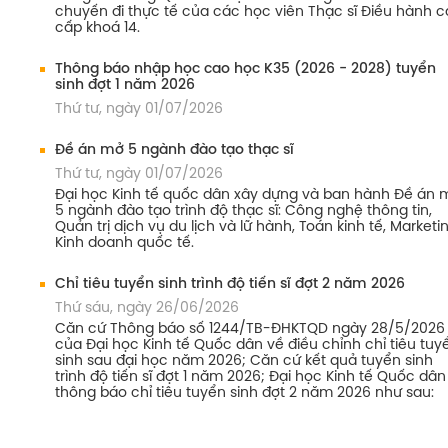
chuyến đi thực tế của các học viên Thạc sĩ Điều hành 
cấp khoá 14.
Thông báo nhập học cao học K35 (2026 - 2028) tuyển
sinh đợt 1 năm 2026
Thứ tư, ngày 01/07/2026
Đề án mở 5 ngành đào tạo thạc sĩ
Thứ tư, ngày 01/07/2026
Đại học Kinh tế quốc dân xây dựng và ban hành Đề án 
5 ngành đào tạo trình độ thạc sĩ: Công nghệ thông tin,
Quản trị dịch vụ du lịch và lữ hành, Toán kinh tế, Marketin
Kinh doanh quốc tế.
Chỉ tiêu tuyển sinh trình độ tiến sĩ đợt 2 năm 2026
Thứ sáu, ngày 26/06/2026
Căn cứ Thông báo số 1244/TB-ĐHKTQD ngày 28/5/2026
của Đại học Kinh tế Quốc dân về điều chỉnh chỉ tiêu tuy
sinh sau đại học năm 2026; Căn cứ kết quả tuyển sinh
trình độ tiến sĩ đợt 1 năm 2026; Đại học Kinh tế Quốc dân
thông báo chỉ tiêu tuyển sinh đợt 2 năm 2026 như sau: