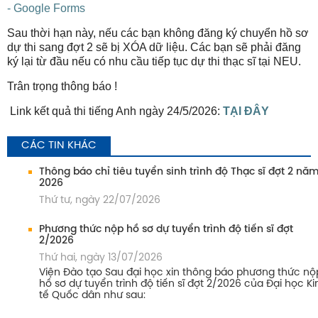
- Google Forms
Sau thời hạn này, nếu các bạn không đăng ký chuyển hồ sơ
dự thi sang đợt 2 sẽ bị XÓA dữ liệu. Các bạn sẽ phải đăng
ký lại từ đầu nếu có nhu cầu tiếp tục dự thi thạc sĩ tại NEU.
Trân trọng thông báo !
Link kết quả thi tiếng Anh ngày 24/5/2026:
TẠI ĐÂY
CÁC TIN KHÁC
Thông báo chỉ tiêu tuyển sinh trình độ Thạc sĩ đợt 2 nă
2026
Thứ tư, ngày 22/07/2026
Phương thức nộp hồ sơ dự tuyển trình độ tiến sĩ đợt
2/2026
Thứ hai, ngày 13/07/2026
Viện Đào tạo Sau đại học xin thông báo phương thức nộ
hồ sơ dự tuyển trình độ tiến sĩ đợt 2/2026 của Đại học Ki
tế Quốc dân như sau: