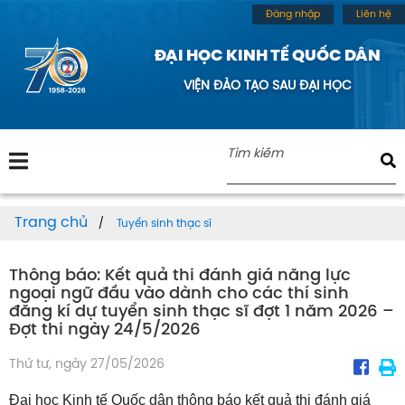
Đăng nhập
Liên hệ
ĐẠI HỌC KINH TẾ QUỐC DÂN
VIỆN ĐÀO TẠO SAU ĐẠI HỌC
Trang chủ
Tuyển sinh thạc sĩ
Thông báo: Kết quả thi đánh giá năng lực
ngoại ngữ đầu vào dành cho các thí sinh
đăng kí dự tuyển sinh thạc sĩ đợt 1 năm 2026 –
Đợt thi ngày 24/5/2026
Thứ tư, ngày 27/05/2026
Đại học Kinh tế Quốc dân thông báo kết quả thi đánh giá