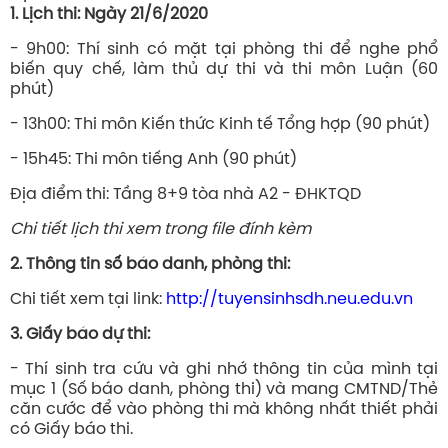
1. Lịch thi:
Ngày 21/6/2020
- 9h00: Thí sinh có mặt tại phòng thi để nghe phổ
biến quy chế, làm thủ dự thi và thi môn Luận (60
phút)
- 13h00: Thi môn Kiến thức Kinh tế Tổng hợp (90 phút)
- 15h45: Thi môn tiếng Anh (90 phút)
Địa điểm thi: Tầng 8+9 tòa nhà A2 - ĐHKTQD
Chi tiết lịch thi xem trong file đính kèm
2. Thông tin số báo danh, phòng thi:
Chi tiết xem tại link:
http://tuyensinhsdh.neu.edu.vn
3. Giấy báo dự thi:
-
Thí sinh tra cứu và ghi nhớ thông tin của mình tại
mục 1 (Số báo danh, phòng thi) và mang CMTND/Thẻ
căn cước để vào phòng thi mà không nhất thiết phải
có Giấy báo thi.