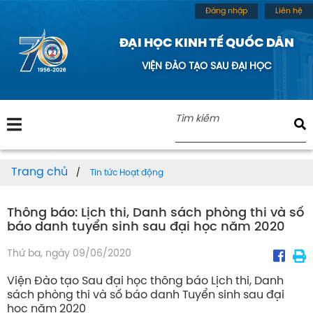
Đăng nhập
Liên hệ
ĐẠI HỌC KINH TẾ QUỐC DÂN
VIỆN ĐÀO TẠO SAU ĐẠI HỌC
Trang chủ
Tin tức Hoạt động
Thông báo: Lịch thi, Danh sách phòng thi và số
báo danh tuyển sinh sau đại học năm 2020
Thứ ba, ngày 09/06/2020
Viện Đào tạo Sau đại học thông báo Lịch thi, Danh
sách phòng thi và số báo danh Tuyển sinh sau đại
học năm 2020