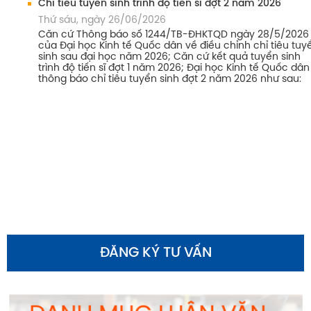
Chỉ tiêu tuyển sinh trình độ tiến sĩ đợt 2 năm 2026
Thứ sáu, ngày 26/06/2026
Căn cứ Thông báo số 1244/TB-ĐHKTQD ngày 28/5/2026
của Đại học Kinh tế Quốc dân về điều chỉnh chỉ tiêu tuy
sinh sau đại học năm 2026; Căn cứ kết quả tuyển sinh
trình độ tiến sĩ đợt 1 năm 2026; Đại học Kinh tế Quốc dân
thông báo chỉ tiêu tuyển sinh đợt 2 năm 2026 như sau:
ĐĂNG KÝ TƯ VẤN