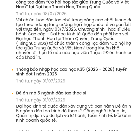
công tọa đàm “Cơ hội hợp tác giữa Trung Quốc và Việt
Nam” tại Đại học Thanh Hoa, Trung Quốc
Thứ tư, ngày 08/07/2026
Với chiến lược đào tạo chú trọng nâng cao chất lượng 
tạo theo hướng tăng cường hội nhập quốc tế và gắn kết
với thực tiễn, ngày 03/7/2026, Chương trình Thạc sĩ Điều
hành Cao cấp – Đại học Kinh tế Quốc dân phối hợp với
Đại học Thanh Hoa tại Thâm Quyến, Trung Quốc
(Tsinghua SIGS) tổ chức thành công Tọa đàm “Cơ hội h
tác giữa Trung Quốc và Việt Nam” trong khuôn khổ
chuyến đi thực tế của các học viên Thạc sĩ Điều hành 
cấp khoá 14.
Thông báo nhập học cao học K35 (2026 - 2028) tuyển
sinh đợt 1 năm 2026
Thứ tư, ngày 01/07/2026
Đề án mở 5 ngành đào tạo thạc sĩ
Thứ tư, ngày 01/07/2026
Đại học Kinh tế quốc dân xây dựng và ban hành Đề án 
5 ngành đào tạo trình độ thạc sĩ: Công nghệ thông tin,
Quản trị dịch vụ du lịch và lữ hành, Toán kinh tế, Marketin
Kinh doanh quốc tế.