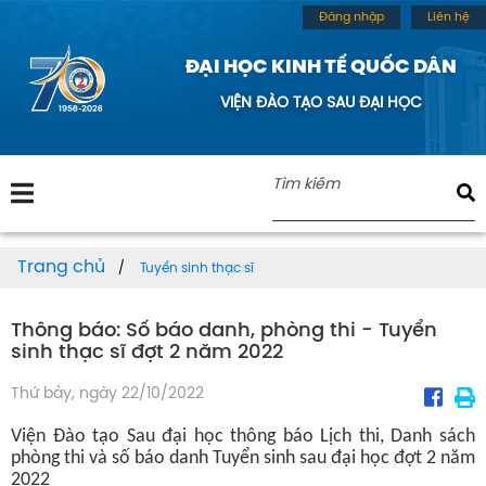
Đăng nhập
Liên hệ
ĐẠI HỌC KINH TẾ QUỐC DÂN
VIỆN ĐÀO TẠO SAU ĐẠI HỌC
Trang chủ
Tuyển sinh thạc sĩ
Thông báo: Số báo danh, phòng thi - Tuyển
sinh thạc sĩ đợt 2 năm 2022
Thứ bảy, ngày 22/10/2022
Viện Đào tạo Sau đại học thông báo Lịch thi, Danh sách
phòng thi và số báo danh Tuyển sinh sau đại học đợt 2 năm
2022