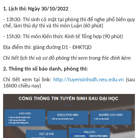
1. Lịch thi: Ngày 30/10/2022
- 13h30: Thí sinh có mặt tại phòng thi để nghe phổ biến quy
chế, làm thủ dự thi và thi môn Luận (60 phút)
- 15h30: Thi môn Kiến thức Kinh tế Tổng hợp (90 phút)
Địa điểm thi: giảng đường D1 - ĐHKTQD
Chi tiết lịch thi và sơ đồ phòng thi xem trong file đính kèm
2. Thông tin số báo danh, phòng thi:
Chi tiết xem tại link:
http://tuyensinhsdh.neu.edu.vn
(sau
16h00 chiều nay)