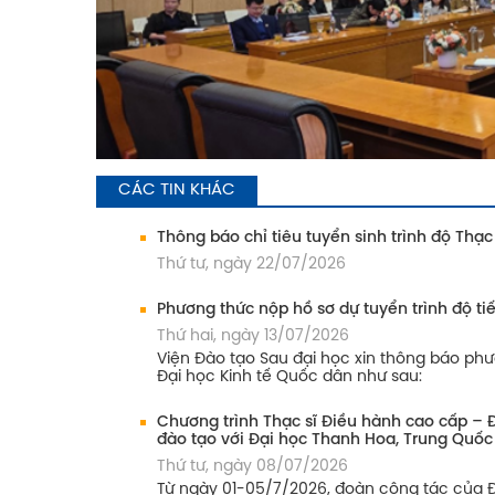
CÁC TIN KHÁC
Thông báo chỉ tiêu tuyển sinh trình độ Thạc
Thứ tư, ngày 22/07/2026
Phương thức nộp hồ sơ dự tuyển trình độ tiế
Thứ hai, ngày 13/07/2026
Viện Đào tạo Sau đại học xin thông báo phư
Đại học Kinh tế Quốc dân như sau:
Chương trình Thạc sĩ Điều hành cao cấp – 
đào tạo với Đại học Thanh Hoa, Trung Quốc
Thứ tư, ngày 08/07/2026
Từ ngày 01-05/7/2026, đoàn công tác của Đ