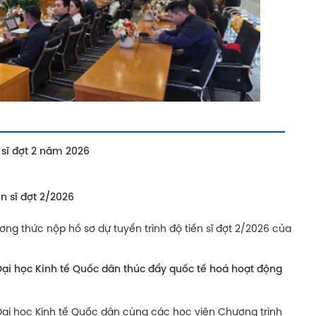
 sĩ đợt 2 năm 2026
n sĩ đợt 2/2026
ơng thức nộp hồ sơ dự tuyển trình độ tiến sĩ đợt 2/2026 của
Đại học Kinh tế Quốc dân thúc đẩy quốc tế hoá hoạt động
ại học Kinh tế Quốc dân cùng các học viên Chương trình