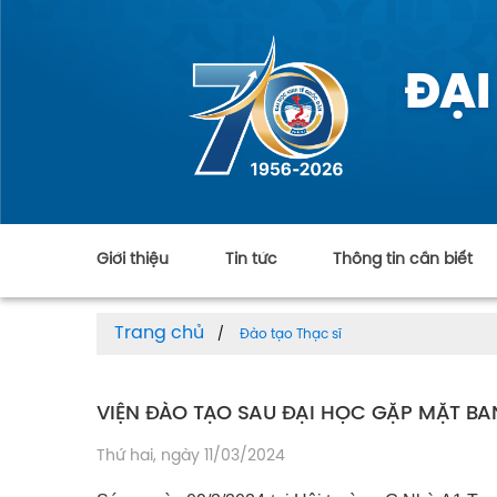
ĐẠI
Giới thiệu
Tin tức
Thông tin cần biết
Trang chủ
Đào tạo Thạc sĩ
VIỆN ĐÀO TẠO SAU ĐẠI HỌC GẶP MẶT B
Thứ hai, ngày 11/03/2024