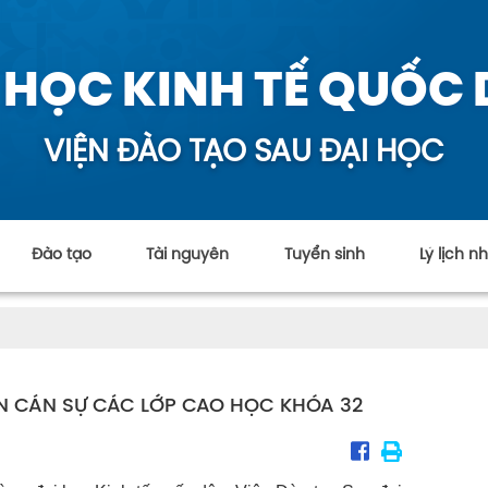
 HỌC KINH TẾ QUỐC
VIỆN ĐÀO TẠO SAU ĐẠI HỌC
Đào tạo
Tài nguyên
Tuyển sinh
Lý lịch 
AN CÁN SỰ CÁC LỚP CAO HỌC KHÓA 32