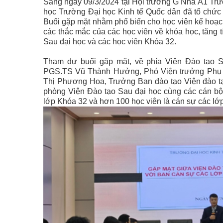
Sáng ngày 09/3/2024 tại Hội trường G Nhà A1 Trư
học Trường Đại học Kinh tế Quốc dân đã tổ chức
Buổi gặp mặt nhằm phổ biến cho học viên kế hoạc
các thắc mắc của các học viên về khóa học, tăng t
Sau đại học và các học viên Khóa 32.
Tham dự buổi gặp mặt, về phía Viện Đào tạo S
PGS.TS Vũ Thành Hưởng, Phó Viện trưởng Phụ t
Thị Phương Hoa, Trưởng Ban đào tạo Viện đào t
phòng Viện Đào tạo Sau đại học cùng các cán bộ
lớp Khóa 32 và hơn 100 học viên là cán sự các lớ