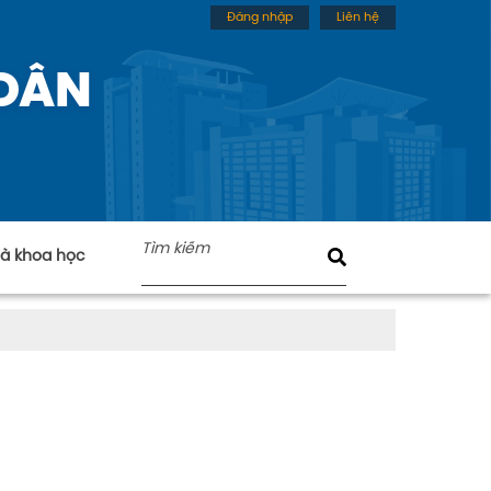
Đăng nhập
Liên hệ
 DÂN
nhà khoa học