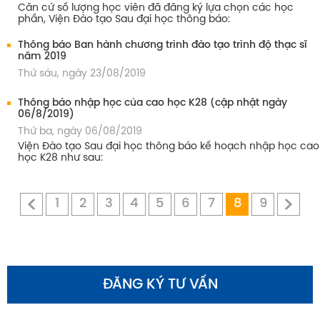
Căn cứ số lượng học viên đã đăng ký lựa chọn các học
phần, Viện Đào tạo Sau đại học thông báo:
Thông báo Ban hành chương trình đào tạo trình độ thạc sĩ
năm 2019
Thứ sáu, ngày 23/08/2019
Thông báo nhập học của cao học K28 (cập nhật ngày
06/8/2019)
Thứ ba, ngày 06/08/2019
Viện Đào tạo Sau đại học thông báo kế hoạch nhập học cao
học K28 như sau:
1
2
3
4
5
6
7
8
9
ĐĂNG KÝ TƯ VẤN