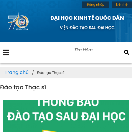
Đăng nhập
Liên hệ
ĐẠI HỌC KINH TẾ QUỐC DÂN
VIỆN ĐÀO TẠO SAU ĐẠI HỌC
Trang chủ
Đào tạo Thạc sĩ
Đào tạo Thạc sĩ