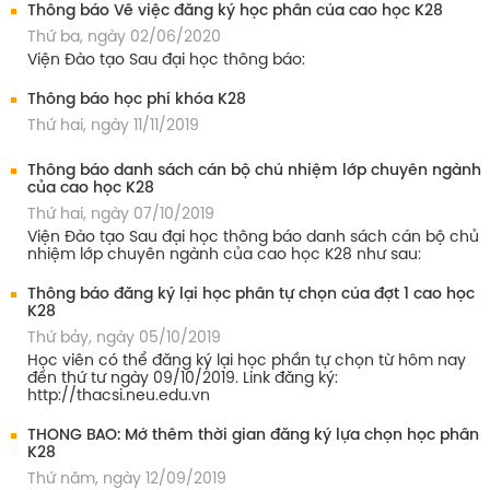
Thông báo Về việc đăng ký học phần của cao học K28
Thứ ba, ngày 02/06/2020
Viện Đào tạo Sau đại học thông báo:
Thông báo học phí khóa K28
Thứ hai, ngày 11/11/2019
Thông báo danh sách cán bộ chủ nhiệm lớp chuyên ngành
của cao học K28
Thứ hai, ngày 07/10/2019
Viện Đào tạo Sau đại học thông báo danh sách cán bộ chủ
nhiệm lớp chuyên ngành của cao học K28 như sau:
Thông báo đăng ký lại học phần tự chọn của đợt 1 cao học
K28
Thứ bảy, ngày 05/10/2019
Học viên có thể đăng ký lại học phần tự chọn từ hôm nay
đến thứ tư ngày 09/10/2019. Link đăng ký:
http://thacsi.neu.edu.vn
THÔNG BÁO: Mở thêm thời gian đăng ký lựa chọn học phần
K28
Thứ năm, ngày 12/09/2019