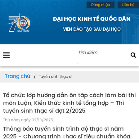
Đăng nhập
Liên hệ
ĐẠI HỌC KINH TẾ QUỐC DÂN
VIỆN ĐÀO TẠO SAU ĐẠI HỌC
Trang chủ
Tuyển sinh thạc sĩ
Tổ chức lớp hướng dẫn ôn tập cách làm bài thi
môn Luận, Kiến thức kinh tế tổng hợp – Thi
tuyển sinh thạc sĩ đợt 2/2025
Thứ năm, ngày 02/10/2025
Thông báo tuyển sinh trình độ thạc sĩ năm
2025 - Chương trình Thạc sĩ tiêu chuẩn khóa