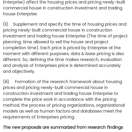
Enterprise) affect the housing prices and pricing newly-built
commercial house in construction investment and trading
house Enterprise.
(ii) Supplement and specify the time of housing prices and
pricing newly-built commercial house in construction
investment and trading house Enterprise (The time of project
planning; time allowed to sell the house and project
completion time). Each price is priced by Enterprise at the
moment with different purposes, data & base pricing is also
different. So, defining the time makes research, evaluation
and analysis of Enterprises price is determined accurately
and objectively.
(iii) Formation of the research framework about housing
prices and pricing newly-built commercial house in
construction investment and trading house Enterprise to
complete the price work in accordance with the pricing
method, the process of pricing organizations, organizational
models as well as human factors and databases meet the
requirements of Enterprises pricing.
The new proposals are summarized from research findings