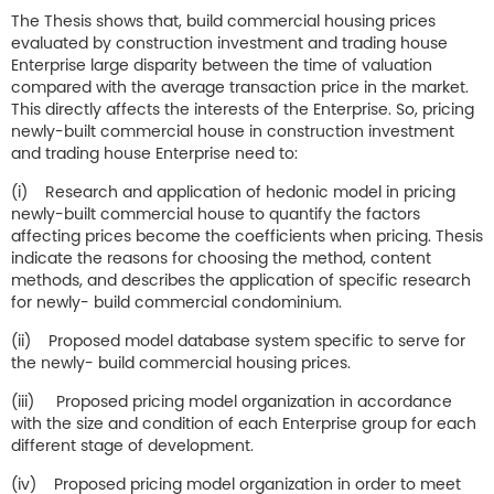
The Thesis shows that, build commercial housing prices
evaluated by construction investment and trading house
Enterprise large disparity between the time of valuation
compared with the average transaction price in the market.
This directly affects the interests of the Enterprise. So, pricing
newly-built commercial house in construction investment
and trading house Enterprise need to:
(i) Research and application of hedonic model in pricing
newly-built commercial house to quantify the factors
affecting prices become the coefficients when pricing. Thesis
indicate the reasons for choosing the method, content
methods, and describes the application of specific research
for newly- build commercial condominium.
(ii) Proposed model database system specific to serve for
the newly- build commercial housing prices.
(iii) Proposed pricing model organization in accordance
with the size and condition of each Enterprise group for each
different stage of development.
(iv) Proposed pricing model organization in order to meet