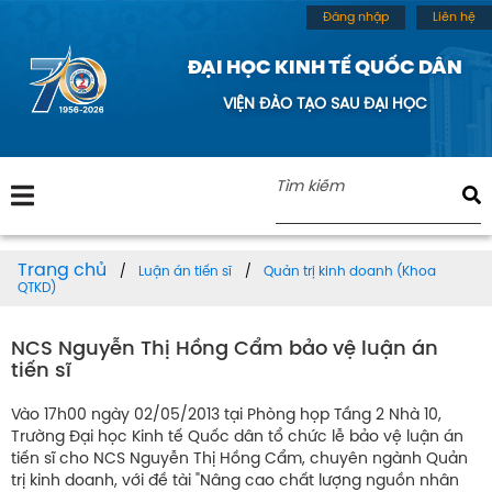
Đăng nhập
Liên hệ
ĐẠI HỌC KINH TẾ QUỐC DÂN
VIỆN ĐÀO TẠO SAU ĐẠI HỌC
Trang chủ
Luận án tiến sĩ
Quản trị kinh doanh (Khoa
QTKD)
NCS Nguyễn Thị Hồng Cẩm bảo vệ luận án
tiến sĩ
Vào 17h00 ngày 02/05/2013 tại Phòng họp Tầng 2 Nhà 10,
Trường Đại học Kinh tế Quốc dân tổ chức lễ bảo vệ luận án
tiến sĩ cho NCS Nguyễn Thị Hồng Cẩm, chuyên ngành Quản
trị kinh doanh, với đề tài "Nâng cao chất lượng nguồn nhân