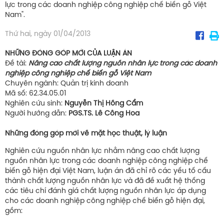
lực trong các doanh nghiệp công nghiệp chế biến gỗ Việt
Nam".
Thứ hai, ngày 01/04/2013
NHỮNG ĐÓNG GÓP MỚI CỦA LUẬN ÁN
Đề tài:
Nâng cao chất lượng nguồn nhân lực trong các doanh
nghiệp công nghiệp chế biến gỗ Việt Nam
Chuyên ngành: Quản trị kinh doanh
Mã số: 62.34.05.01
Nghiên cứu sinh:
Nguyễn Thị Hồng Cẩm
Người hướng dẫn:
PGS.TS. Lê Công Hoa
Những đóng góp mới về mặt học thuật, lý luận
Nghiên cứu nguồn nhân lực nhằm nâng cao chất lượng
nguồn nhân lực trong các doanh nghiệp công nghiệp chế
biến gỗ hiện đại Việt Nam, luận án đã chỉ rõ các yếu tố cấu
thành chất lượng nguồn nhân lực và đã đề xuất hệ thống
các tiêu chí đánh giá chất lượng nguồn nhân lực áp dụng
cho các doanh nghiệp công nghiệp chế biến gỗ hiện đại,
gồm: