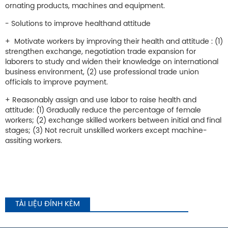
ornating products, machines and equipment.
- Solutions to improve healthand attitude
+ Motivate workers by improving their health and attitude : (1)
strengthen exchange, negotiation trade expansion for
laborers to study and widen their knowledge on international
business environment, (2) use professional trade union
officials to improve payment.
+ Reasonably assign and use labor to raise health and
attitude: (1) Gradually reduce the percentage of female
workers; (2) exchange skilled workers between initial and final
stages; (3) Not recruit unskilled workers except machine-
assiting workers.
TÀI LIỆU ĐÍNH KÈM