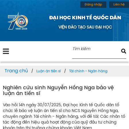
Đăng nhập
Liên hệ
ĐẠI HỌC KINH TẾ QUỐC DÂN
VIỆN ĐÀO TẠO SAU ĐẠI HỌC
Trang chủ
Luận án tiến sĩ
Tài chính - Ngân hàng
Nghiên cứu sinh Nguyễn Hồng Nga bảo vệ
luận án tiến sĩ
Vào hồi 14h ngày 30/07/2025, Đại học Kinh tế Quốc dân tổ
chức lễ bảo vệ luận án tiến sĩ cho NCS Nguyễn Hồng Nga,
chuyên ngành Tài chính - Ngân hàng, với đề tài: Các nhân tố
tác động đến hiệu quả hoạt động của quỹ đầu tư chứng
khoán trên thị trường chứng khoán Việt Nam