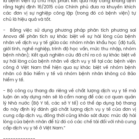
là bệnh viện tự chủ một phần. Kết quả này càng khẳng định
rằng Nghị định 16/2015 của Chính phủ đưa ra khuyến khích
các đơn vị sự nghiệp công lập (trong đó có bệnh viện) tự
chủ là hiệu quả và tốt.
- Bằng việc sử dụng phương pháp phân tích phương sai
Anova để phân tích sự khác biệt về sự hài lòng của bệnh
nhân về dịch vụ y tế giữa các nhóm nhân khẩu học (độ tuổi,
giới tính, nghề nghiệp, trình độ học vấn, mức thu nhập, nhóm
bệnh nhân); Kết quả nghiên cứu đã chỉ ra có sự khác biệt về
sự hài lòng của bệnh nhân về dịch vụ y tế tại các bệnh viện
công ở Việt Nam thể hiện qua sự khác biệt về nhóm bệnh
nhân có Bảo hiểm y tế và nhóm bệnh nhân không có Bảo
hiểm y tế.
- Bộ công cụ thang đo riêng về chất lượng dịch vụ y tế mà
luận án xây dựng nên sẽ là cẩm nang để các cơ quan quản
lý Nhà nước (Bộ Y tế, các sở Y tế) có thể áp dụng bộ thang
đo này định kỳ đánh giá chất lượng dịch vụ y tế của đơn vị
cung cấp dịch vụ, đồng thời cũng khảo sát được mức độ hài
lòng của bệnh nhân để từ đó có các chế tài đối với nhà cung
cấp dịch vụ y tế ở Việt Nam.”