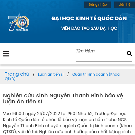
Đăng nhập
Liên hệ
ĐẠI HỌC KINH TẾ QUỐC DÂN
VIỆN ĐÀO TẠO SAU ĐẠI HỌC
Trang chủ
Luận án tiến sĩ
Quản trị kinh doanh (Khoa
QTKD)
Nghiên cứu sinh Nguyễn Thanh Bình bảo vệ
luận án tiến sĩ
Vào 16h00 ngày 21/07/2022 tại P501 Nhà A2, Trường Đại học
Kinh tế Quốc dân tổ chức lễ bảo vệ luận án tiến sĩ cho NCS
Nguyễn Thanh Bình chuyên ngành Quản trị kinh doanh (Khoa
QTKD), với đề tài: Nghiên cứu ảnh hưởng của chất lượng dịch