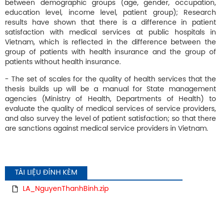
between demographic groups (age, gender, occupation,
education level, income level, patient group); Research
results have shown that there is a difference in patient
satisfaction with medical services at public hospitals in
Vietnam, which is reflected in the difference between the
group of patients with health insurance and the group of
patients without health insurance.
- The set of scales for the quality of health services that the
thesis builds up will be a manual for State management
agencies (Ministry of Health, Departments of Health) to
evaluate the quality of medical services of service providers,
and also survey the level of patient satisfaction; so that there
are sanctions against medical service providers in Vietnam.
TÀI LIỆU ĐÍNH KÈM
LA_NguyenThanhBinh.zip