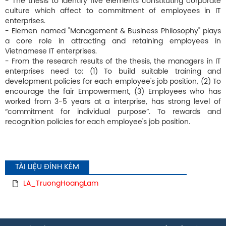
- The thesis to identify five elements constituting corporate
culture which affect to commitment of employees in IT
enterprises.
- Elemen named "Management & Business Philosophy" plays
a core role in attracting and retaining employees in
Vietnamese IT enterprises.
- From the research results of the thesis, the managers in IT
enterprises need to: (1) To build suitable training and
development policies for each employee's job position, (2) To
encourage the fair Empowerment, (3) Employees who has
worked from 3-5 years at a interprise, has strong level of
“commitment for individual purpose”. To rewards and
recognition policies for each employee's job position.
TÀI LIỆU ĐÍNH KÈM
LA_TruongHoangLam