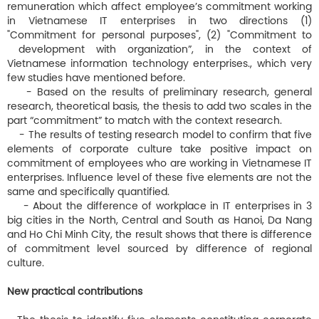
remuneration which affect employee’s commitment working
in Vietnamese IT enterprises in two directions (1)
"Commitment for personal purposes", (2) "Commitment to
development with organization”, in the context of
Vietnamese information technology enterprises., which very
few studies have mentioned before.
- Based on the results of preliminary research, general
research, theoretical basis, the thesis to add two scales in the
part “commitment” to match with the context research.
- The results of testing research model to confirm that five
elements of corporate culture take positive impact on
commitment of employees who are working in Vietnamese IT
enterprises. Influence level of these five elements are not the
same and specifically quantified.
- About the difference of workplace in IT enterprises in 3
big cities in the North, Central and South as Hanoi, Da Nang
and Ho Chi Minh City, the result shows that there is difference
of commitment level sourced by difference of regional
culture.
New practical contributions