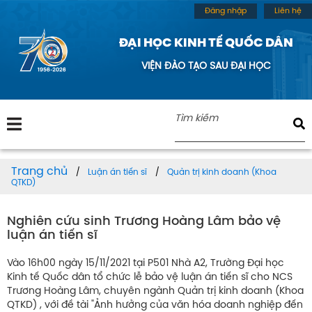
Đăng nhập
Liên hệ
ĐẠI HỌC KINH TẾ QUỐC DÂN
VIỆN ĐÀO TẠO SAU ĐẠI HỌC
Trang chủ
Luận án tiến sĩ
Quản trị kinh doanh (Khoa
QTKD)
Nghiên cứu sinh Trương Hoàng Lâm bảo vệ
luận án tiến sĩ
Vào 16h00 ngày 15/11/2021 tại P501 Nhà A2, Trường Đại học
Kinh tế Quốc dân tổ chức lễ bảo vệ luận án tiến sĩ cho NCS
Trương Hoàng Lâm, chuyên ngành Quản trị kinh doanh (Khoa
QTKD) , với đề tài "Ảnh hưởng của văn hóa doanh nghiệp đến