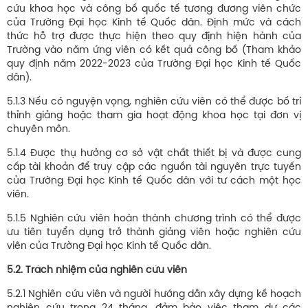
cứu khoa học và công bố quốc tế tương đương viên chức
của Trường Đại học Kinh tế Quốc dân. Định mức và cách
thức hỗ trợ được thực hiện theo quy định hiện hành của
Trường vào năm ứng viên có kết quả công bố (
Tham khảo
quy định năm 2022-2023 của Trường Đại học Kinh tế Quốc
dân
).
5.1.3 Nếu có nguyện vọng, nghiên cứu viên có thể được bố trí
thỉnh giảng hoặc tham gia hoạt động khoa học tại đơn vị
chuyên môn.
5.1.4 Được thụ hưởng cơ sở vật chất thiết bị và được cung
cấp tài khoản để truy cập các nguồn tài nguyên trực tuyến
của Trường Đại học Kinh tế Quốc dân với tư cách một học
viên.
5.1.5 Nghiên cứu viên hoàn thành chương trình có thể được
ưu tiên tuyển dụng trở thành giảng viên hoặc nghiên cứu
viên của Trường Đại học Kinh tế Quốc dân.
5.2. Trách nhiệm của nghiên cứu viên
5.2.1 Nghiên cứu viên và người hướng dẫn xây dựng kế hoạch