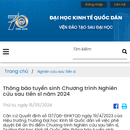
Đăng nhập
Liên hệ
ĐẠI HỌC KINH TẾ QUỐC DÂN
VIỆN ĐÀO TẠO SAU ĐẠI HỌC
Trang chủ
Nghiên cứu sau Tiến sĩ
Thông báo tuyển sinh Chương trình Nghiên
cứu sau tiến sĩ năm 2024
Thứ tư, ngày 15/05/2024
Căn cứ Quyết định số 137/QĐ-ĐHKTQD ngày 19/4/2023 của
Hiệu trưởng Trường Đại học Kinh tế Quốc dân về việc phê
duyệt Đề án thí điểm Chương trình Nghiên cứu sau tiến sĩ,