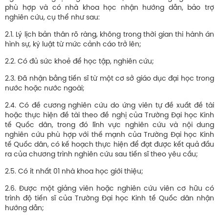
phù hợp và có nhà khoa học nhận hướng dẫn, bảo trợ
nghiên cứu, cụ thể như sau:
2.1. Lý lịch bản thân rõ ràng, không trong thời gian thi hành án
hình sự, kỷ luật từ mức cảnh cáo trở lên;
2.2. Có đủ sức khoẻ để học tập, nghiên cứu;
2.3. Đã nhận bằng tiến sĩ từ một cơ sở giáo dục đại học trong
nước hoặc nước ngoài;
2.4. Có đề cương nghiên cứu do ứng viên tự đề xuất đề tài
hoặc thực hiện đề tài theo đề nghị của Trường Đại học Kinh
tế Quốc dân, trong đó lĩnh vực nghiên cứu và nội dung
nghiên cứu phù hợp với thế mạnh của Trường Đại học Kinh
tế Quốc dân, có kế hoạch thực hiện để đạt được kết quả đầu
ra của chương trình nghiên cứu sau tiến sĩ theo yêu cầu;
2.5. Có ít nhất 01 nhà khoa học giới thiệu;
2.6. Được một giảng viên hoặc nghiên cứu viên cơ hữu có
trình độ tiến sĩ của Trường Đại học Kinh tế Quốc dân nhận
hướng dẫn;