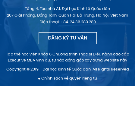
Tầng 4, Tòa nhà A1, Đại học Kinh tế Quốc dân
207 Giải Phóng, Đồng Tâm, Quận Hai Bà Trưng, Hà Nội, Việt Nam
Điện thoại: +84. 24.36.280.280
ĐĂNG KÝ TƯ VẤN
Tập thể học viên Khóa 6 Chương trình Thạc sĩ Điều hành cao cấp
Executive MBA vinh dự, tự hào đóng góp xây dựng website này
Copyright © 2019 - Đại học Kinh tế Quốc dân. All Rights Reserved
● Chính sách về quyền riêng tư